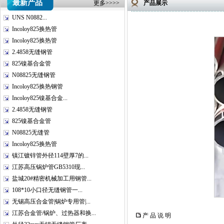
最新产品
更多>>>>
产品展示
UNS N0882...
Incoloy825换热管
Incoloy825换热管
2.4858无缝钢管
825镍基合金管
N08825无缝钢管
Incoloy825换热钢管
Incoloy825镍基合金...
2.4858无缝钢管
825镍基合金管
N08825无缝管
Incoloy825换热管
镇江镀锌管外径114壁厚7的...
江苏高压锅炉管GB5310现...
盐城20#精密机械加工用钢管...
108*10小口径无缝钢管一...
无锡高压合金管|锅炉专用管|...
江苏合金管/锅炉、过热器和换...
产 品 说 明