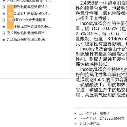
外径32mm无锡无缝钢管厂产...
2.4858是一中超卓耐腐
今日新到包钢厚壁钢管351*...
性的镍基合金管，也被称为
种氧化性和非氧化性酸都
江苏合金管厂家新近GB531...
步提升了其性能。
无锡15CrMo合金无缝钢管...
Incoloy825合金的主要
抚州冷拔无缝钢管价格&nbs...
量，碳（C）≤0.05%（也
克拉玛依热扩无缝管450*1...
2.5%-3.5%，铜（Cu
量限制。密度：8.14g/c
九江高压锅炉管GB5310&...
尺寸稳定性有重要影响。热
Incoloy 825合金
对硫酸具有极高的耐腐蚀
性能、耐应力腐蚀开裂性能
腐蚀敏感性较低。
Incoloy825合金特
好的抗氧化性和非氧化性热
造温度达450℃的压力容
硫酸酸洗工厂用的加热管
管道，磷酸生产中的热交
程，高压氧气应用的阻燃
上一个产品：没有了
下一个产品：
2.4858无缝钢管
返回上级产品