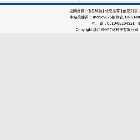
返回首页
|
信息导航
|
信息推荐
|
信息列表
本站关键词：
Incoloy825换热管
,
UNS N
电 话：0510-88264321 
Copyright 浙江双银特材科技有限