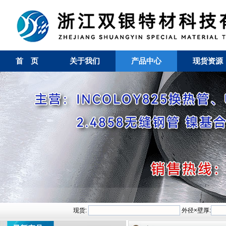
首 页
关于我们
产品中心
现货资源
现货:
外径×壁厚: