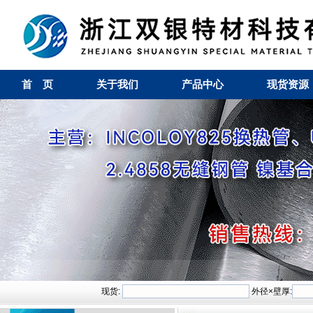
首 页
关于我们
产品中心
现货资源
现货:
外径×壁厚: