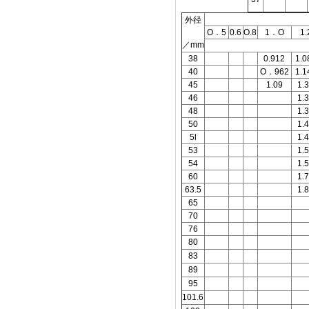
外径
O．5
0.6
O.8
1．O
1.
／mm
38
0.912
1.0
40
O．962
1.1
45
1.09
1.
46
1.
48
1.
50
1.
5l
1.
53
1.
54
1.
60
1.
63.5
1.
65
70
76
80
83
89
95
101.6