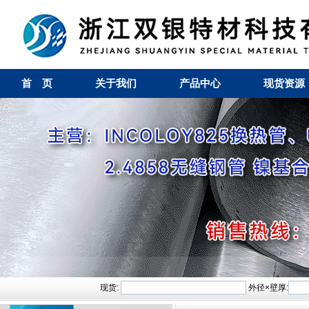
首 页
关于我们
产品中心
现货资源
现货:
外径×壁厚: