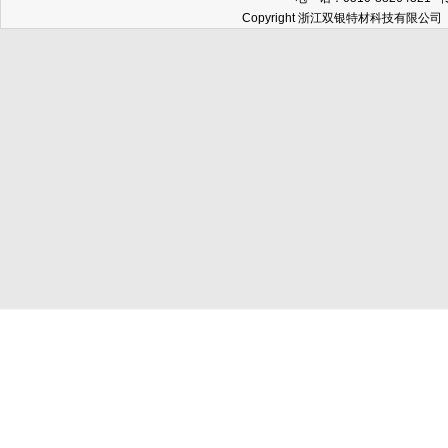
Copyright 浙江双银特材科技有限