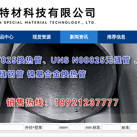
品中心
现货资源
新闻资讯
推荐信息
外径×壁厚:
mm×
mm 材质:
标准: