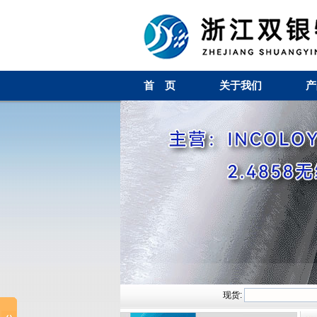
首 页
关于我们
产
现货: