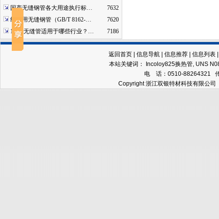
国产无缝钢管各大用途执行标…
7632
结构用无缝钢管（GB/T 8162-…
7620
16mn无缝管适用于哪些行业？…
7186
返回首页
|
信息导航
|
信息推荐
|
信息列表
本站关键词：
Incoloy825换热管
,
UNS N
电 话：0510-88264321 
Copyright 浙江双银特材科技有限