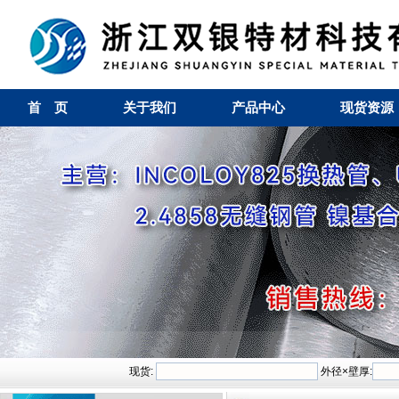
首 页
关于我们
产品中心
现货资源
现货:
外径×壁厚: