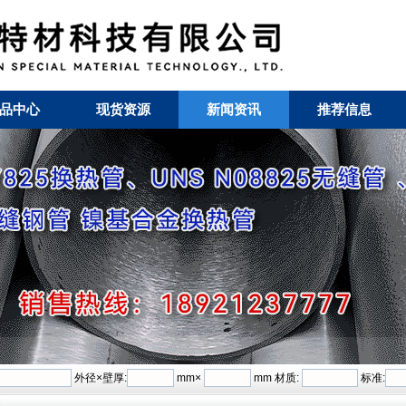
品中心
现货资源
新闻资讯
推荐信息
外径×壁厚:
mm×
mm 材质:
标准: