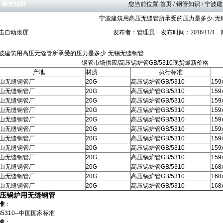
钢管知识
您当前位置:
首页
/ 钢管知识 / 
宁波建筑用高压无缝管所承受的压力是多少-无
击自动滚屏
发布者：管理员 发布时间：2016/11/4
波建筑用高压无缝管所承受的压力是多少-无锡无缝钢管
钢管市场供应/高压锅炉管GB/5310现货最新价格
产地
材质
执行标准
山无缝钢管厂
20G
高压锅炉管GB/5310
159
山无缝钢管厂
20G
高压锅炉管GB/5310
159
山无缝钢管厂
20G
高压锅炉管GB/5310
159
山无缝钢管厂
20G
高压锅炉管GB/5310
159
山无缝钢管厂
20G
高压锅炉管GB/5310
159
山无缝钢管厂
20G
高压锅炉管GB/5310
159
山无缝钢管厂
20G
高压锅炉管GB/5310
159
山无缝钢管厂
20G
高压锅炉管GB/5310
159
山无缝钢管厂
20G
高压锅炉管GB/5310
159
山无缝钢管厂
20G
高压锅炉管GB/5310
168
山无缝钢管厂
20G
高压锅炉管GB/5310
168
山无缝钢管厂
20G
高压锅炉管GB/5310
168
压锅炉用无缝钢管
准
：
B5310--中国国家标准
途
：