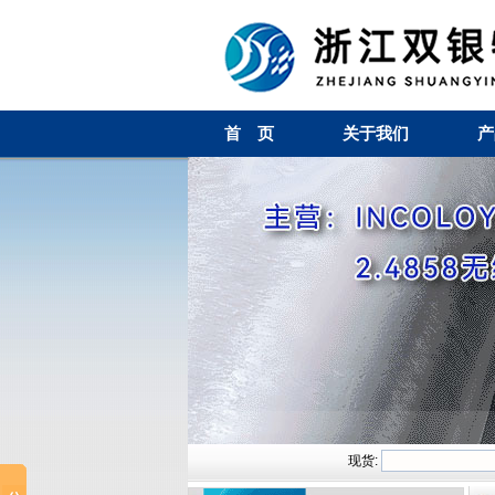
首 页
关于我们
产
现货: